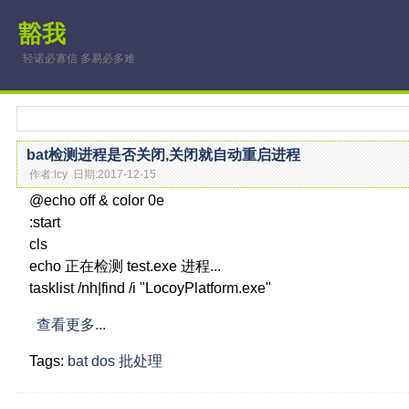
豁我
轻诺必寡信 多易必多难
bat检测进程是否关闭,关闭就自动重启进程
作者:lcy 日期:2017-12-15
@echo off & color 0e
:start
cls
echo 正在检测 test.exe 进程...
tasklist /nh|find /i "LocoyPlatform.exe"
查看更多...
Tags:
bat
dos
批处理