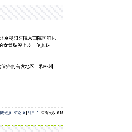
北京朝阳医院京西院区消化
的食管黏膜上皮，使其破
。
食管癌的高发地区，和林州
固定链接
|
评论: 0
|
引用: 2
| 查看次数: 845