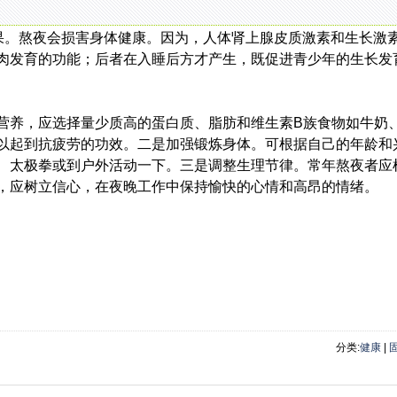
结果。熬夜会损害身体健康。因为，人体肾上腺皮质激素和生长激
肉发育的功能；后者在入睡后方才产生，既促进青少年的生长发
营养，应选择量少质高的蛋白质、脂肪和维生素B族食物如牛奶
以起到抗疲劳的功效。二是加强锻炼身体。可根据自己的年龄和
、太极拳或到户外活动一下。三是调整生理节律。常年熬夜者应
，应树立信心，在夜晚工作中保持愉快的心情和高昂的情绪。
分类:
健康
|