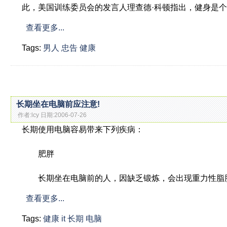
此，美国训练委员会的发言人理查德·科顿指出，健身是
查看更多...
Tags:
男人
忠告
健康
长期坐在电脑前应注意!
作者:lcy 日期:2006-07-26
长期使用电脑容易带来下列疾病：
肥胖
长期坐在电脑前的人，因缺乏锻炼，会出现重力性脂肪
查看更多...
Tags:
健康
it
长期
电脑