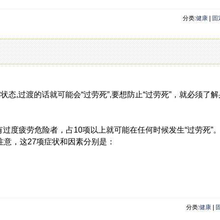
分类:
健康
|
固
状态,过渡的话就可能会“过劳死”,要想防止“过劳死”，就必须了
过度疲劳危险者，占10项以上就可能在任何时候发生“过劳死”
注意，这27项症状和因素分别是：
分类:
健康
|