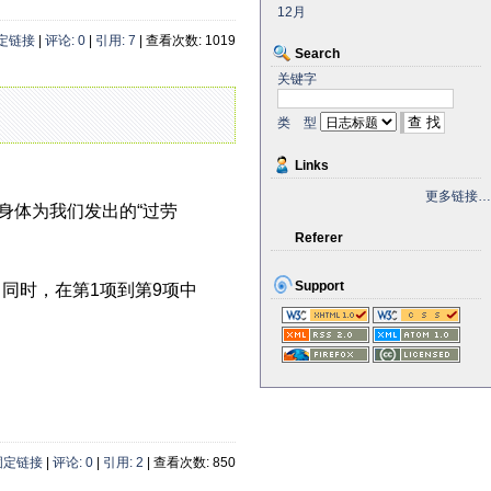
12月
定链接
|
评论: 0
|
引用: 7
| 查看次数: 1019
Search
关键字
类 型
Links
更多链接…
解身体为我们发出的“过劳
Referer
Support
。同时，在第1项到第9项中
固定链接
|
评论: 0
|
引用: 2
| 查看次数: 850