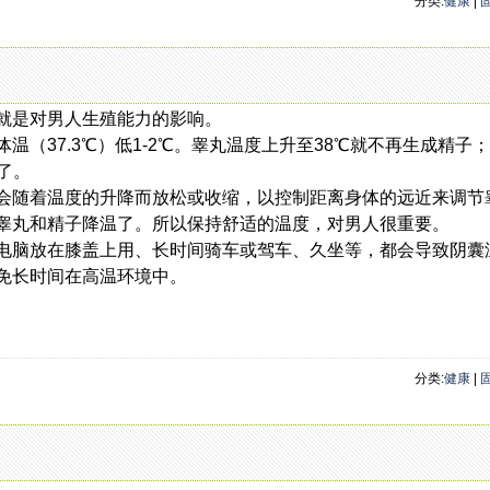
分类:
健康
|
就是对男人生殖能力的影响。
37.3℃）低1-2℃。睾丸温度上升至38℃就不再生成精子
了。
随着温度的升降而放松或收缩，以控制距离身体的远近来调节
睾丸和精子降温了。所以保持舒适的温度，对男人很重要。
脑放在膝盖上用、长时间骑车或驾车、久坐等，都会导致阴囊
免长时间在高温环境中。
分类:
健康
|