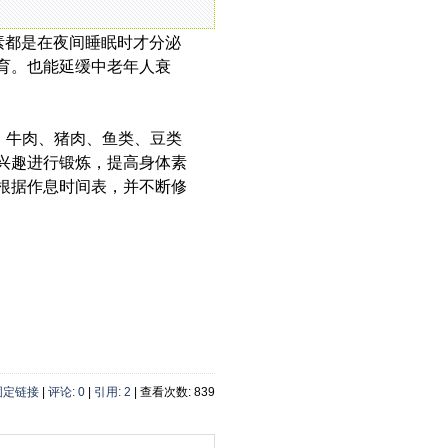
素都是在夜间睡眠时才分泌
育。也能延缓中老年人衰
、牛肉、猪肉、鱼类、豆类
兴趣进行锻炼，提高身体素
根据作息时间表，并不断修
固定链接
|
评论: 0
|
引用: 2
| 查看次数: 839