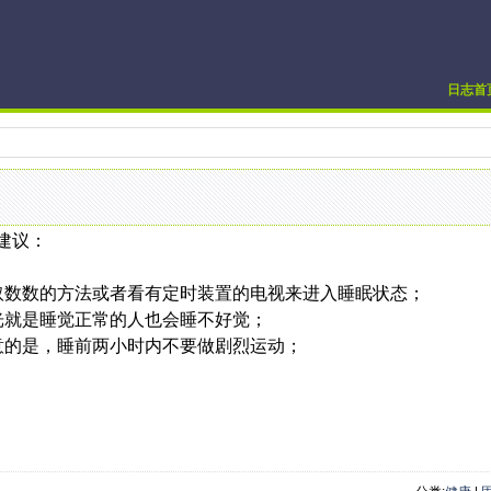
日志首
建议：
取数数的方法或者看有定时装置的电视来进入睡眠状态；
光就是睡觉正常的人也会睡不好觉；
意的是，睡前两小时内不要做剧烈运动；