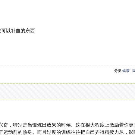
多吃可以补血的东西
分类:
健康
|
奋，特别是当锻炼出效果的时候。这在很大程度上激励着你更
了运动前的热身。而且过度的训练往往把自己弄得精疲力尽，影