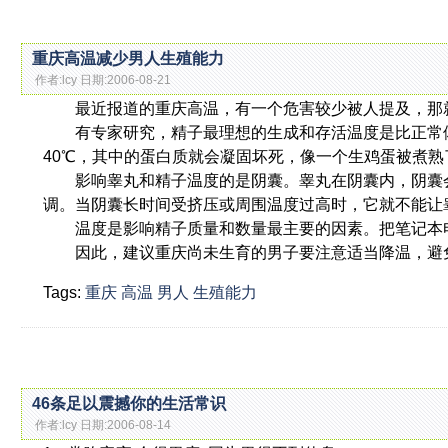
重庆高温减少男人生殖能力
作者:lcy 日期:2006-08-21
最近报道的重庆高温，有一个危害较少被人提及，那
有专家研究，精子最理想的生成和存活温度是比正常体温（
40℃，其中的蛋白质就会凝固坏死，像一个生鸡蛋被煮熟
影响睾丸和精子温度的是阴囊。睾丸在阴囊内，阴囊会
调。当阴囊长时间受挤压或周围温度过高时，它就不能让
温度是影响精子质量和数量最主要的因素。把笔记本电
因此，建议重庆尚未生育的男子要注意适当降温，避
Tags:
重庆
高温
男人
生殖能力
46条足以震撼你的生活常识
作者:lcy 日期:2006-08-14