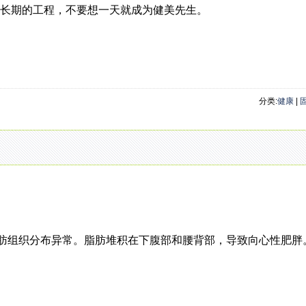
个长期的工程，不要想一天就成为健美先生。
分类:
健康
|
组织分布异常。脂肪堆积在下腹部和腰背部，导致向心性肥胖