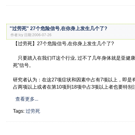
"过劳死" 27个危险信号,在你身上发生几个了?
作者:lcy 日期:2006-07-26
【过劳死】27个危险信号,在你身上发生几个了?
只要踏入在我们IT这个行业, 过不了几年身体就是亚健康
死”信号。
研究者认为：在这27项症状和因素中占有7项以上，即是有
占两项以上或者在第10项到18项中占3项以上者也要特别
查看更多...
Tags:
过劳死