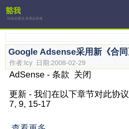
豁我
轻诺必寡信 多易必多难
Google Adsense采用新
作者:lcy 日期:2008-02-29
AdSense - 条款 关闭
更新 - 我们在以下章节对此协议
7, 9, 15-17
查看更多...