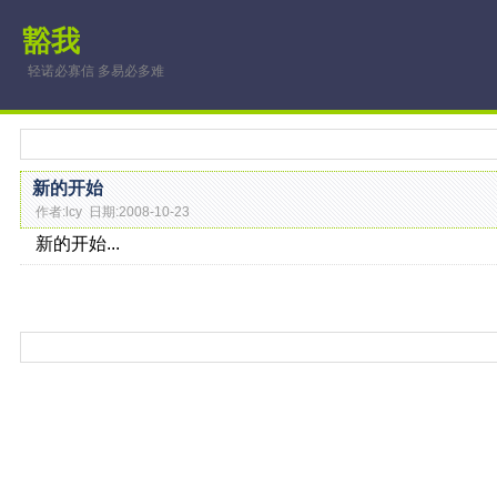
豁我
轻诺必寡信 多易必多难
新的开始
作者:lcy 日期:2008-10-23
新的开始...