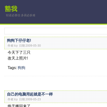
豁我
轻诺必寡信 多易必多难
狗狗下仔仔老!
作者:lcy 日期:2009-05-30
今天下了三只
改天上照片!
Tags:
狗狗
自己的电脑用起就是不一样
作者:lcy 日期:2009-05-23
终于搬回来了