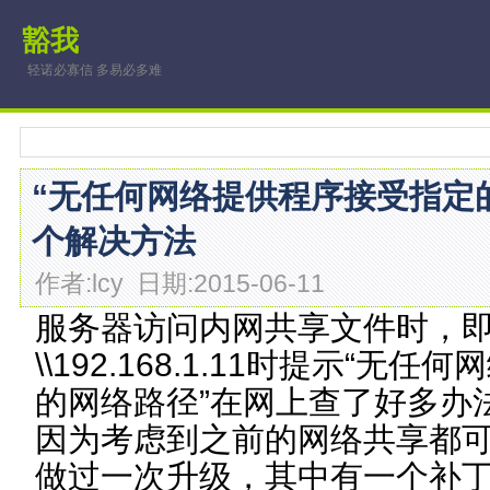
豁我
轻诺必寡信 多易必多难
“无任何网络提供程序接受指定
个解决方法
作者:lcy 日期:2015-06-11
服务器访问内网共享文件时，
\\192.168.1.11时提示“
的网络路径”在网上查了好多办
因为考虑到之前的网络共享都
做过一次升级，其中有一个补丁是