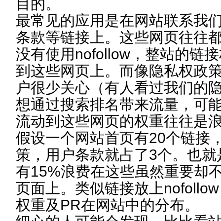
目的。
最常见的应用是在网站联系我
条款等链接上。这些网页往往
没有使用nofollow，整站的
到这些网页上。而像隐私权政
户很少关心（有人看过我们的隐
想通过搜索排名带来流量，可
流动到这些网页的权重往往是
假设一个网站首页有20个链接
策，用户条款就占了3个。也就
有15%浪费在这些虽然重要却
页面上。类似链接放上nofoll
权重及PR在网站中的分布。