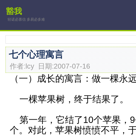
豁我
轻诺必寡信 多易必多难
七个心理寓言
作者:lcy 日期:2007-07-16
（一）成长的寓言：做一棵永
一棵苹果树，终于结果了。
第一年，它结了10个苹果，9
个。对此，苹果树愤愤不平，