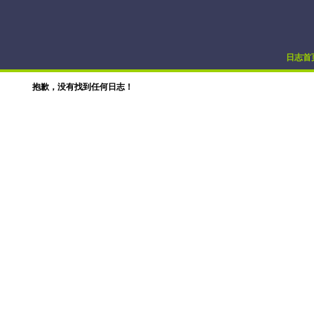
日志首
抱歉，没有找到任何日志！